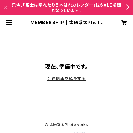
只今、「富士は晴れたり日本はれカレンダー」はSALE期間
となっています！
MEMBERSHIP | 太陽系太Photo
works
現在、準備中です。
会員情報を確認する
© 太陽系太Photoworks