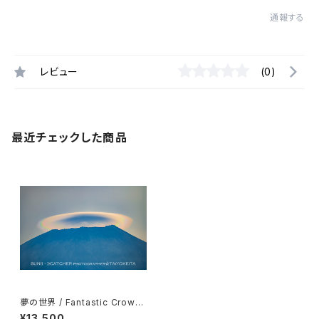
通報する
レビュー
(0)
最近チェックした商品
夢の世界 / Fantastic Crown
◎Pサイズ(マット付き)
¥13,500