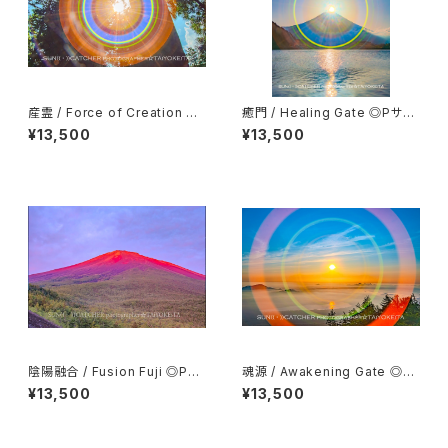
産霊 / Force of Creation ◎
癒門 / Healing Gate ◎Pサイ
Pサイズ(マット付き)
ズ(マット付き)
¥13,500
¥13,500
陰陽融合 / Fusion Fuji ◎Pサ
魂源 / Awakening Gate ◎P
イズ(マット付き)
サイズ(マット付き)
¥13,500
¥13,500