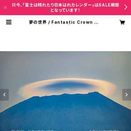
只今、「富士は晴れたり日本はれカレンダー」はSALE期間
となっています！
夢の世界 / Fantastic Crown ◎P
サイズ(マット付き) | 太陽系太Phot
oworks