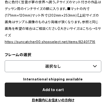
色に色付く笠雲が夢の世界へ誘う。Pサイズのマット付きの作品は
デッサン用のインチサイズの額に入ります。■マットの内寸
(171mm×120mm)マット外寸(202mm×253mm)【上記サイズの
画角はサンプル画像のものより両端が狭くなります。参照と同じ
画角を希望の場合はご相談ください】大きいサイズはこちら→Sサ
イズ
https://suncatcher00.shopselect.net/items/82401716
フレームの選択
選択なし
International shipping available
Add to cart
日本国内にお住まいの方向け