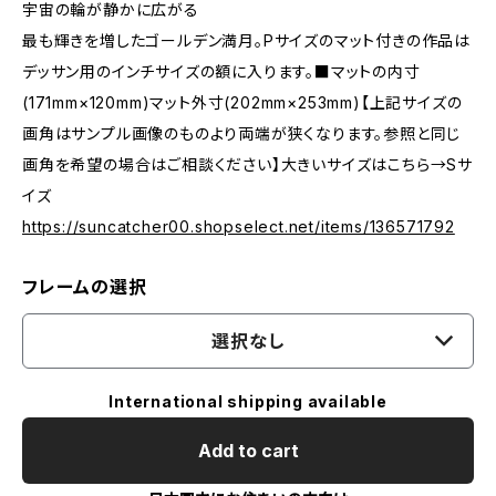
宇宙の輪が静かに広がる
最も輝きを増したゴールデン満月。Pサイズのマット付きの作品は
デッサン用のインチサイズの額に入ります。■マットの内寸
(171mm×120mm)マット外寸(202mm×253mm)【上記サイズの
画角はサンプル画像のものより両端が狭くなります。参照と同じ
画角を希望の場合はご相談ください】大きいサイズはこちら→Sサ
イズ
https://suncatcher00.shopselect.net/items/136571792
フレームの選択
選択なし
International shipping available
Add to cart