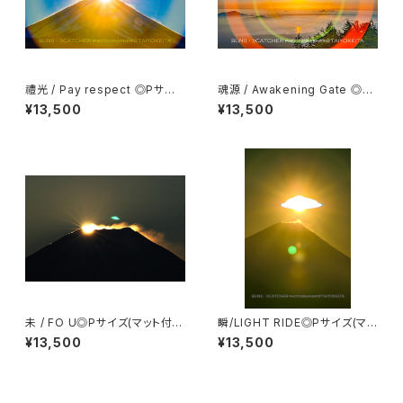
禮光 / Pay respect ◎Pサイ
魂源 / Awakening Gate ◎P
ズ(マット付き)
サイズ(マット付き)
¥13,500
¥13,500
未 / FO U◎Pサイズ(マット付
瞬/LIGHT RIDE◎Pサイズ(マッ
き)
ト付き)
¥13,500
¥13,500