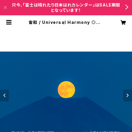
只今、「富士は晴れたり日本はれカレンダー」はSALE期間
となっています！
宙和 / Universal Harmony ◎Pサ
イズ(マット付き) | 太陽系太Photow
orks