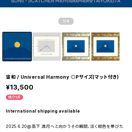
1
/4
宙和 / Universal Harmony ◎Pサイズ(マット付き)
¥13,500
残り1点
International shipping available
2025.6.20@高下 満月へと向かうその瞬間、淡く紺色を帯びた