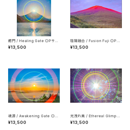
癒門 / Healing Gate ◎Pサイ
陰陽融合 / Fusion Fuji ◎Pサ
ズ(マット付き)
イズ(マット付き)
¥13,500
¥13,500
魂源 / Awakening Gate ◎P
光洩れ美 / Ethereal Glimpse
サイズ(マット付き)
◎Pサイズ(マット付き)
¥13,500
¥13,500