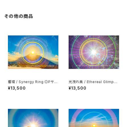
その他の商品
響環 / Synergy Ring ◎Pサイ
光洩れ美 / Ethereal Glimpse
ズ(マット付き)
◎Pサイズ(マット付き)
¥13,500
¥13,500