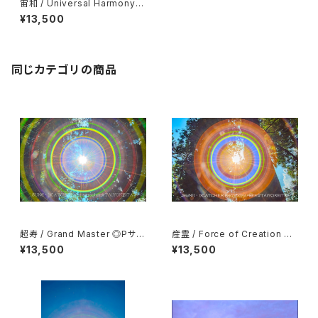
宙和 / Universal Harmony
◎Pサイズ(マット付き)
¥13,500
同じカテゴリの商品
超寿 / Grand Master ◎Pサイ
産霊 / Force of Creation ◎
ズ(マット付き)
Pサイズ(マット付き)
¥13,500
¥13,500